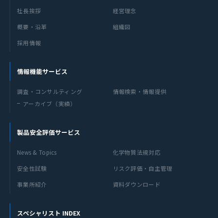
社長挨拶
経営理念
概要・沿革
組織図
採用情報
情報機能サービス
調査・コンサルティング
情報検索・情報提供
アーカイブ（実績）
製品安全評価サービス
News & Topics
化学物質法規対応
安全性試験
リスク評価・自主管理
事業所紹介
資料ダウンロード
スペシャリスト INDEX