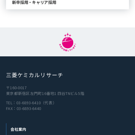
新卒採用・キャリア採用
三菱ケミカルリサーチ
〒160-0017
東京都新宿区左門町16番地1 四谷TNビル5階
TEL：
03-6893-6410
（代表）
FAX：03-6893-6440
会社案内